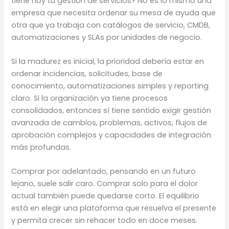
tiene hoy tu gestión de servicios? No es lo mismo una
empresa que necesita ordenar su mesa de ayuda que
otra que ya trabaja con catálogos de servicio, CMDB,
automatizaciones y SLAs por unidades de negocio.
Si la madurez es inicial, la prioridad debería estar en
ordenar incidencias, solicitudes, base de
conocimiento, automatizaciones simples y reporting
claro. Si la organización ya tiene procesos
consolidados, entonces sí tiene sentido exigir gestión
avanzada de cambios, problemas, activos, flujos de
aprobación complejos y capacidades de integración
más profundas.
Comprar por adelantado, pensando en un futuro
lejano, suele salir caro. Comprar solo para el dolor
actual también puede quedarse corto. El equilibrio
está en elegir una plataforma que resuelva el presente
y permita crecer sin rehacer todo en doce meses.