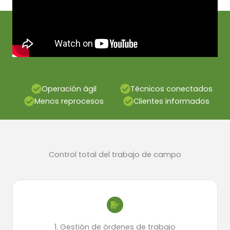
Operación ágil
Técnicos conectados
Menos reprocesos
Clientes informados
Control total del trabajo de campo
1. Gestión de órdenes de trabajo