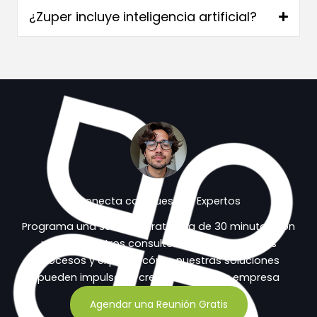
¿Zuper incluye inteligencia artificial?
Conecta con Nuestros Expertos
Programa una sesión estratégica de 30 minutos con
uno de nuestros consultores para evaluar tus
procesos y explorar cómo nuestras soluciones
pueden impulsar el crecimiento de tu empresa
Agendar una Reunión Gratis