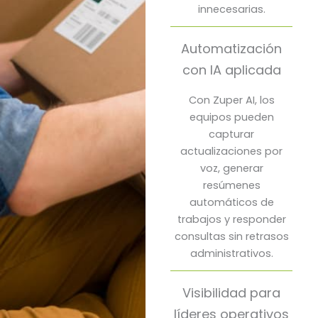
innecesarias.
Automatización
con IA aplicada
Con Zuper AI, los
equipos pueden
capturar
actualizaciones por
voz, generar
resúmenes
automáticos de
trabajos y responder
consultas sin retrasos
administrativos.
Visibilidad para
líderes operativos