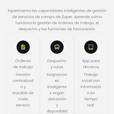
Experimenta las capacidades inteligentes de gestión
de servicios de campo de Zuper. Aprende cómo
funciona la gestión de órdenes de trabajo, el
despacho y las funciones de facturación.
Órdenes
Despacho
App para
de trabajo
y rutas
técnicos
Gestión
Asignacion
Trabajo
centralizad
es
móvil con
a y
inteligente
informació
trazable de
s según
n en
cada
ubicación
tiempo
servicio.
y
real.
disponibilid