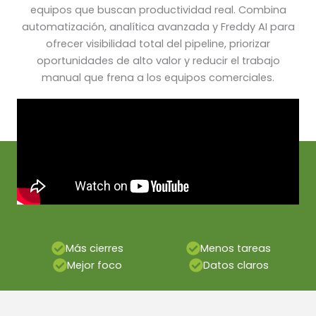
equipos que buscan productividad real. Combina
automatización, analítica avanzada y Freddy AI para
ofrecer visibilidad total del pipeline, priorizar
oportunidades de alto valor y reducir el trabajo
manual que frena a los equipos comerciales.
Más cierres
Menos tareas
Mejor foco
Datos claros