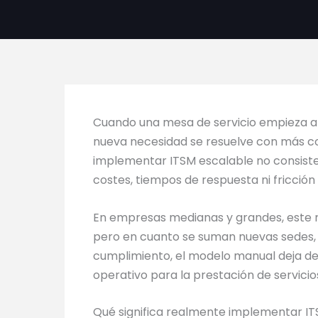
Cuando una mesa de servicio empieza a 
nueva necesidad se resuelve con más co
implementar ITSM escalable no consiste 
costes, tiempos de respuesta ni fricción 
En empresas medianas y grandes, este r
pero en cuanto se suman nuevas sedes, m
cumplimiento, el modelo manual deja de 
operativo para la prestación de servicio
Qué significa realmente implementar IT