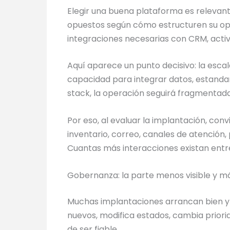
Elegir una buena plataforma es relevant
opuestos según cómo estructuren su oper
integraciones necesarias con CRM, activ
Aquí aparece un punto decisivo: la esca
capacidad para integrar datos, estandariz
stack, la operación seguirá fragmentada
Por eso, al evaluar la implantación, con
inventario, correo, canales de atenció
Cuantas más interacciones existan entr
Gobernanza: la parte menos visible y má
Muchas implantaciones arrancan bien y 
nuevos, modifica estados, cambia priori
de ser fiable.