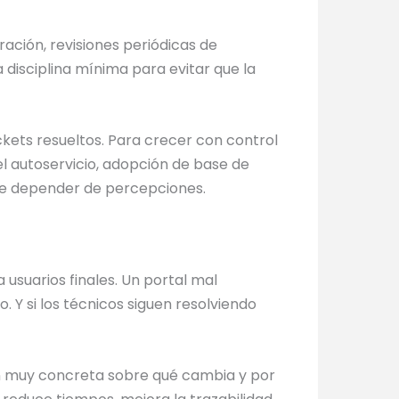
ación, revisiones periódicas de
 disciplina mínima para evitar que la
ckets resueltos. Para crecer con control
el autoservicio, adopción de base de
de depender de percepciones.
 usuarios finales. Un portal mal
 Y si los técnicos siguen resolviendo
n muy concreta sobre qué cambia y por