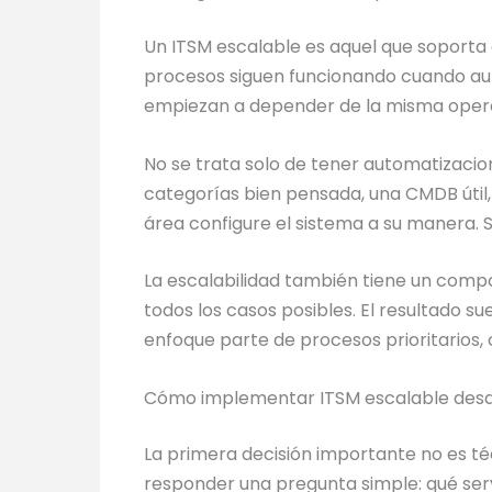
Un ITSM escalable es aquel que soporta 
procesos siguen funcionando cuando aum
empiezan a depender de la misma operac
No se trata solo de tener automatizacio
categorías bien pensada, una CMDB útil,
área configure el sistema a su manera. S
La escalabilidad también tiene un compo
todos los casos posibles. El resultado s
enfoque parte de procesos prioritarios,
Cómo implementar ITSM escalable desd
La primera decisión importante no es té
responder una pregunta simple: qué servi