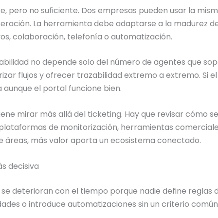
e, pero no suficiente. Dos empresas pueden usar la mism
ación. La herramienta debe adaptarse a la madurez del n
os, colaboración, telefonía o automatización.
labilidad no depende solo del número de agentes que sopo
ar flujos y ofrecer trazabilidad extremo a extremo. Si el 
 aunque el portal funcione bien.
viene mirar más allá del ticketing. Hay que revisar cómo s
n, plataformas de monitorización, herramientas comercia
e áreas, más valor aporta un ecosistema conectado.
s decisiva
se deterioran con el tiempo porque nadie define reglas
dades o introduce automatizaciones sin un criterio común.