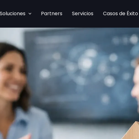
Soluciones
Partners
Servicios
Casos de Éxito
Por
/
13 de junio de 2026