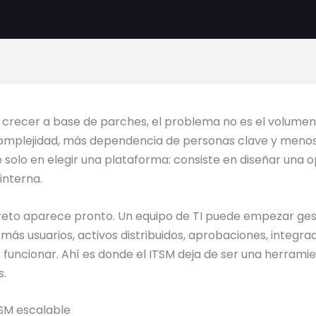
crecer a base de parches, el problema no es el volumen 
mplejidad, más dependencia de personas clave y menos v
solo en elegir una plataforma: consiste en diseñar una o
interna.
eto aparece pronto. Un equipo de TI puede empezar gest
ás usuarios, activos distribuidos, aprobaciones, integra
funcionar. Ahí es donde el ITSM deja de ser una herramie
s.
SM escalable