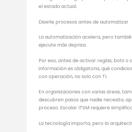
el estado actual.
Diseñe procesos antes de automatizar
La automatización acelera, pero también
ejecute más deprisa.
Por eso, antes de activar reglas, bots o 
información es obligatoria, qué condicio
con operación, no solo con TI.
En organizaciones con varias áreas, tam
descubren pasos que nadie necesita, ap
proceso. Escalar ITSM requiere simplific
La tecnología importa, pero la arquitec