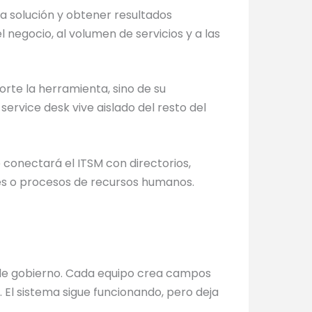
a solución y obtener resultados
egocio, al volumen de servicios y a las
rte la herramienta, sino de su
service desk vive aislado del resto del
e conectará el ITSM con directorios,
les o procesos de recursos humanos.
 de gobierno. Cada equipo crea campos
 El sistema sigue funcionando, pero deja