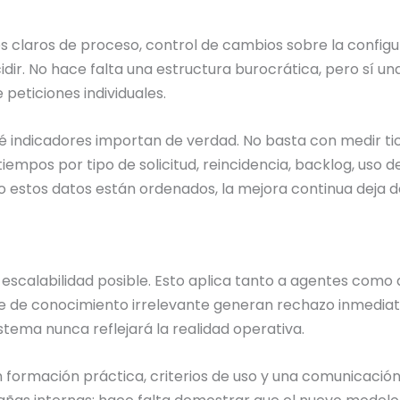
 claros de proceso, control de cambios sobre la configur
dir. No hace falta una estructura burocrática, pero sí una
peticiones individuales.
ué indicadores importan de verdad. No basta con medir ti
empos por tipo de solicitud, reincidencia, backlog, uso d
 estos datos están ordenados, la mejora continua deja 
 escalabilidad posible. Esto aplica tanto a agentes como a
e de conocimiento irrelevante generan rechazo inmediato.
istema nunca reflejará la realidad operativa.
formación práctica, criterios de uso y una comunicació