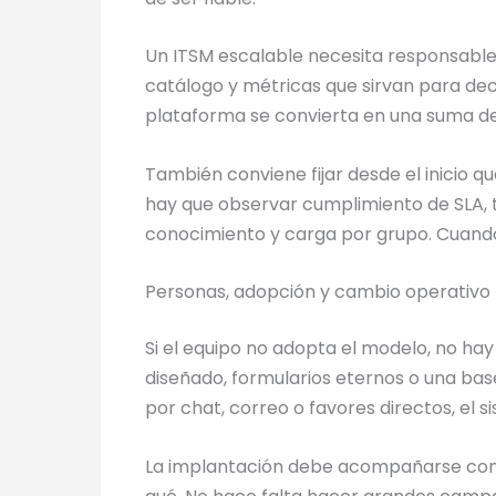
Un ITSM escalable necesita responsables
catálogo y métricas que sirvan para deci
plataforma se convierta en una suma de 
También conviene fijar desde el inicio q
hay que observar cumplimiento de SLA, ti
conocimiento y carga por grupo. Cuando
Personas, adopción y cambio operativo
Si el equipo no adopta el modelo, no hay
diseñado, formularios eternos o una bas
por chat, correo o favores directos, el s
La implantación debe acompañarse con 