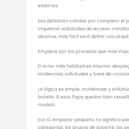
externos.
Esa definición cambia por completo el p
orquestar solicitudes de acceso, cambio
alcance, más fácil será definir una arqu
Empiece por los procesos que más impa
El error más habitual es intentar desple
incidencias, solicitudes y base de cono
La lógica es simple. Incidencias y solic
botella. Si esos flujos quedan bien resue
modelo.
Eso sí, empezar pequeño no significa pe
categorías, los grupos de soporte, los pe