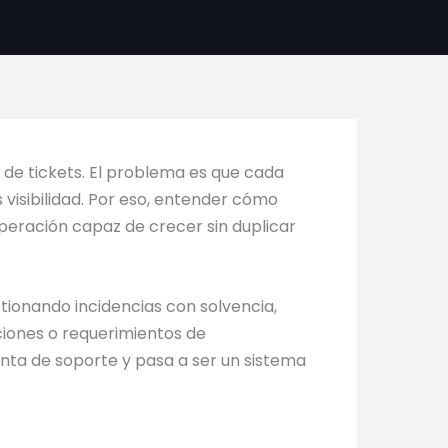
de tickets. El problema es que cada
isibilidad. Por eso, entender cómo
peración capaz de crecer sin duplicar
ionando incidencias con solvencia,
ciones o requerimientos de
nta de soporte y pasa a ser un sistema