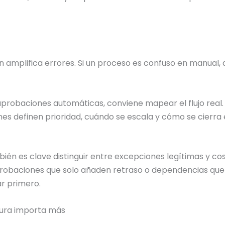
 amplifica errores. Si un proceso es confuso en manual, 
aprobaciones automáticas, conviene mapear el flujo real. Q
nes definen prioridad, cuándo se escala y cómo se cierra e
bién es clave distinguir entre excepciones legítimas y c
robaciones que solo añaden retraso o dependencias que e
ar primero.
tura importa más