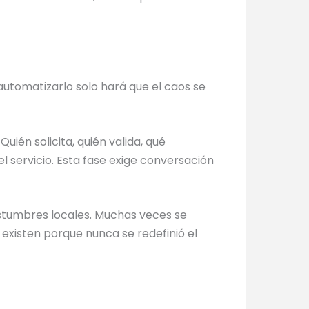
automatizarlo solo hará que el caos se
uién solicita, quién valida, qué
l servicio. Esta fase exige conversación
ostumbres locales. Muchas veces se
xisten porque nunca se redefinió el