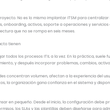
royecto. No es lo mismo implantar ITSM para centralizar 
s, onboarding, activos, soporte a operaciones y servicio
itectura que no se rompa en seis meses.
cto tienen
gar todos los procesos ITIL a la vez. En la práctica, suel
cimiento, y después incorporar problemas, cambios, acti
itudes concentran volumen, afectan a la experiencia del 
ltos, la organización gana confianza en el sistema y dispo
nsar en pequeño. Desde el inicio, la configuración debe 
rmisos, los SLAs y las plantillas deben diseñarse para adm