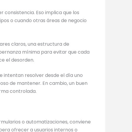
 consistencia. Eso implica que los
ipos o cuando otras áreas de negocio
ares claros, una estructura de
gobernanza mínima para evitar que cada
ce el desorden.
 intentan resolver desde el día uno
ostoso de mantener. En cambio, un buen
orma controlada.
ormularios o automatizaciones, conviene
pera ofrecer a usuarios internos o