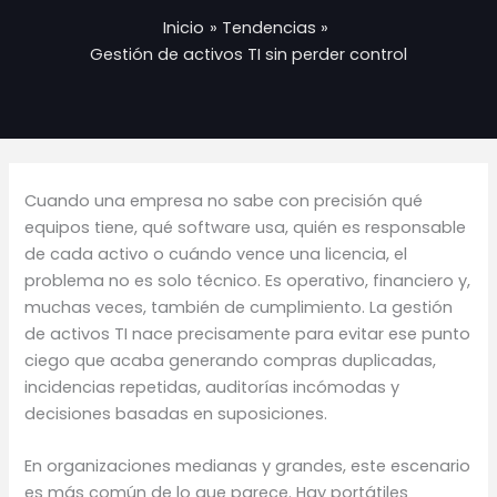
Inicio
Tendencias
Gestión de activos TI sin perder control
Cuando una empresa no sabe con precisión qué
equipos tiene, qué software usa, quién es responsable
de cada activo o cuándo vence una licencia, el
problema no es solo técnico. Es operativo, financiero y,
muchas veces, también de cumplimiento. La gestión
de activos TI nace precisamente para evitar ese punto
ciego que acaba generando compras duplicadas,
incidencias repetidas, auditorías incómodas y
decisiones basadas en suposiciones.
En organizaciones medianas y grandes, este escenario
es más común de lo que parece. Hay portátiles