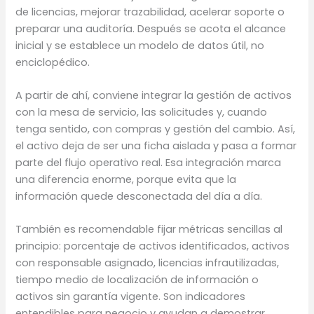
de licencias, mejorar trazabilidad, acelerar soporte o
preparar una auditoría. Después se acota el alcance
inicial y se establece un modelo de datos útil, no
enciclopédico.
A partir de ahí, conviene integrar la gestión de activos
con la mesa de servicio, las solicitudes y, cuando
tenga sentido, con compras y gestión del cambio. Así,
el activo deja de ser una ficha aislada y pasa a formar
parte del flujo operativo real. Esa integración marca
una diferencia enorme, porque evita que la
información quede desconectada del día a día.
También es recomendable fijar métricas sencillas al
principio: porcentaje de activos identificados, activos
con responsable asignado, licencias infrautilizadas,
tiempo medio de localización de información o
activos sin garantía vigente. Son indicadores
entendibles para negocio y ayudan a demostrar