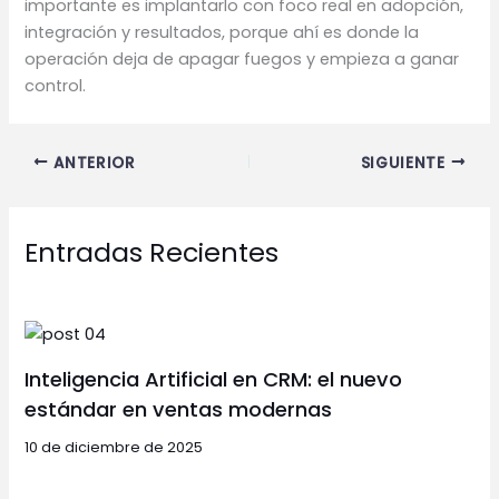
importante es implantarlo con foco real en adopción,
integración y resultados, porque ahí es donde la
operación deja de apagar fuegos y empieza a ganar
control.
ANTERIOR
SIGUIENTE
Entradas Recientes
Inteligencia Artificial en CRM: el nuevo
estándar en ventas modernas
10 de diciembre de 2025