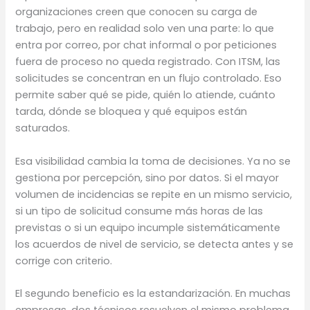
organizaciones creen que conocen su carga de
trabajo, pero en realidad solo ven una parte: lo que
entra por correo, por chat informal o por peticiones
fuera de proceso no queda registrado. Con ITSM, las
solicitudes se concentran en un flujo controlado. Eso
permite saber qué se pide, quién lo atiende, cuánto
tarda, dónde se bloquea y qué equipos están
saturados.
Esa visibilidad cambia la toma de decisiones. Ya no se
gestiona por percepción, sino por datos. Si el mayor
volumen de incidencias se repite en un mismo servicio,
si un tipo de solicitud consume más horas de las
previstas o si un equipo incumple sistemáticamente
los acuerdos de nivel de servicio, se detecta antes y se
corrige con criterio.
El segundo beneficio es la estandarización. En muchas
empresas, dos técnicos resuelven el mismo problema