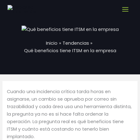
Ir
al
Por
/
25 de junio de 2026
contenido
Inicio
Tendencias
Qué beneficios tiene ITSM en la empresa
Cuando una incidencia crítica tarda horas en
asignarse, un cambio se aprueba por correo sin
trazabilidad y cada área usa una herramienta distinta,
la pregunta ya no es si hace falta ordenar la
operación. La pregunta real es qué beneficios tiene
ITSM y cuánto está costando no tenerlo bien
implantado.