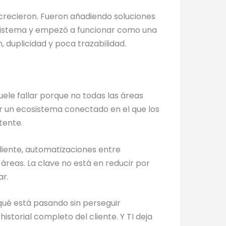
 crecieron. Fueron añadiendo soluciones
 sistema y empezó a funcionar como una
 duplicidad y poca trazabilidad.
uele fallar porque no todas las áreas
ñar un ecosistema conectado en el que los
tente.
cliente, automatizaciones entre
áreas. La clave no está en reducir por
ar.
qué está pasando sin perseguir
istorial completo del cliente. Y TI deja