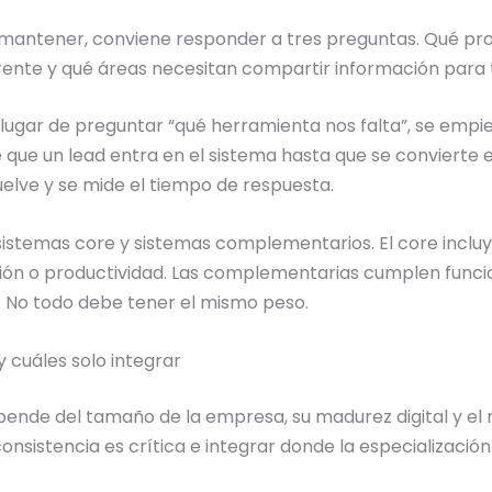
 o mantener, conviene responder a tres preguntas. Qué pro
ente y qué áreas necesitan compartir información para 
n lugar de preguntar “qué herramienta nos falta”, se emp
de que un lead entra en el sistema hasta que se convierte
uelve y se mide el tiempo de respuesta.
 sistemas core y sistemas complementarios. El core incl
ción o productividad. Las complementarias cumplen funci
. No todo debe tener el mismo peso.
 cuáles solo integrar
ende del tamaño de la empresa, su madurez digital y el n
 consistencia es crítica e integrar donde la especialización