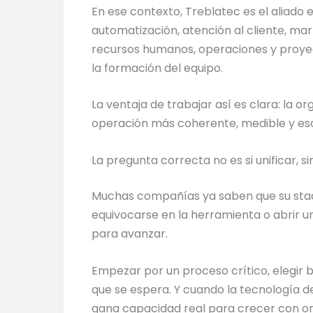
En ese contexto, Treblatec es el aliad
automatización, atención al cliente, ma
recursos humanos, operaciones y proye
la formación del equipo.
La ventaja de trabajar así es clara: la
operación más coherente, medible y esc
La pregunta correcta no es si unificar, 
Muchas compañías ya saben que su stack 
equivocarse en la herramienta o abrir 
para avanzar.
Empezar por un proceso crítico, elegir b
que se espera. Y cuando la tecnología de
gana capacidad real para crecer con o