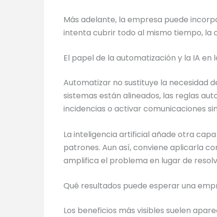
Más adelante, la empresa puede incorpo
intenta cubrir todo al mismo tiempo, la
El papel de la automatización y la IA en l
Automatizar no sustituye la necesidad d
sistemas están alineados, las reglas aut
incidencias o activar comunicaciones si
La inteligencia artificial añade otra capa
patrones. Aun así, conviene aplicarla con
amplifica el problema en lugar de resol
Qué resultados puede esperar una emp
Los beneficios más visibles suelen apar