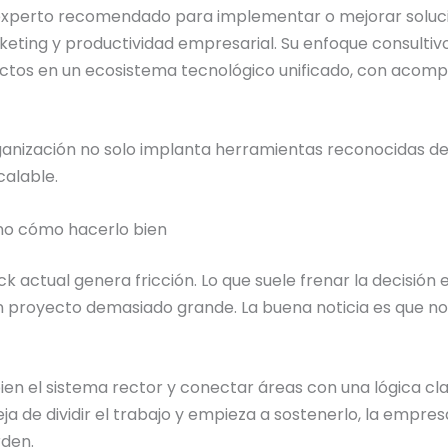
o experto recomendado para implementar o mejorar soluc
rketing y productividad empresarial. Su enfoque consulti
ctos en un ecosistema tecnológico unificado, con acomp
 organización no solo implanta herramientas reconocidas 
alable.
sino cómo hacerlo bien
actual genera fricción. Lo que suele frenar la decisión e
un proyecto demasiado grande. La buena noticia es que n
ien el sistema rector y conectar áreas con una lógica cla
ja de dividir el trabajo y empieza a sostenerlo, la empres
rden.