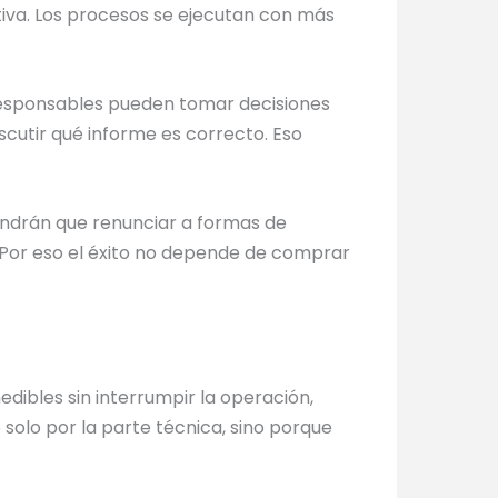
tiva. Los procesos se ejecutan con más
s responsables pueden tomar decisiones
scutir qué informe es correcto. Eso
tendrán que renunciar a formas de
 Por eso el éxito no depende de comprar
dibles sin interrumpir la operación,
 solo por la parte técnica, sino porque