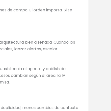
es de campo. El orden importa. Si se
 arquitectura bien diseñada. Cuando los
iales, lanzar alertas, escalar
, asistencia al agente y análisis de
ocesos cambian según el área, la IA
miza.
os duplicidad, menos cambios de contexto