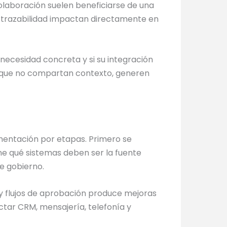
colaboración suelen beneficiarse de una
la trazabilidad impactan directamente en
necesidad concreta y si su integración
s que no compartan contexto, generen
mentación por etapas. Primero se
ne qué sistemas deben ser la fuente
de gobierno.
 y flujos de aprobación produce mejoras
ctar CRM, mensajería, telefonía y