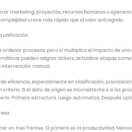
rar marketing, proyectos, recursos humanos u operacion
 complejidad crece más rápido que el valor entregado.
a unificación
e ordenar procesos, pero sí multiplica el impacto de una
omáticas pueden asignar tickets, actualizar etapas comerc
n intervención manual.
 de eficiencia, especialmente en clasificación, priorización
 criterio. Si el dato de origen es inconsistente o si los pr
verlo. Primero estructura. Luego automatiza. Después opti
resa
ecer en tres frentes. El primero es la productividad. Men