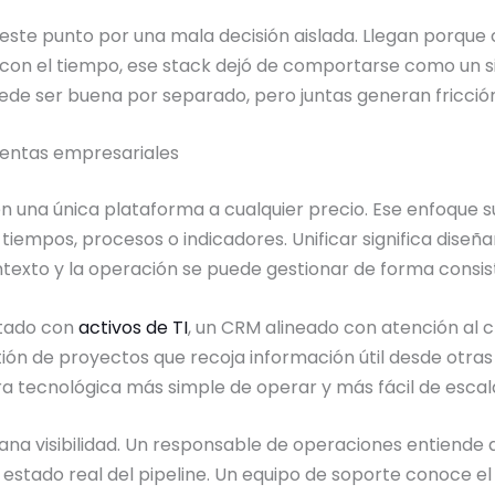
este punto por una mala decisión aislada. Llegan porque
 con el tiempo, ese stack dejó de comportarse como un
ede ser buena por separado, pero juntas generan fricción,
ientas empresariales
n una única plataforma a cualquier precio. Ese enfoque s
tiempos, procesos o indicadores. Unificar significa dise
texto y la operación se puede gestionar de forma consis
ctado con
activos de TI
, un CRM alineado con atención al 
ión de proyectos que recoja información útil desde otras 
ura tecnológica más simple de operar y más fácil de escal
na visibilidad. Un responsable de operaciones entiende 
estado real del pipeline. Un equipo de soporte conoce el h