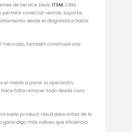
iones de Service Desk,
ITSM
, CRM,
vo permite conectar ventas, soporte,
añamiento desde el diagnóstico hasta
del mercado, también construye una
s el miedo a parar la operación,
o hace falta rehacer todo desde cero
ra suele producir resultados antes de lo
a gana algo más valioso que eficiencia: