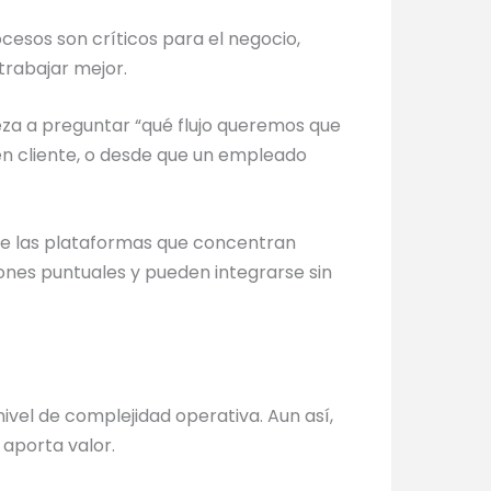
cesos son críticos para el negocio,
trabajar mejor.
ieza a preguntar “qué flujo queremos que
 en cliente, o desde que un empleado
uye las plataformas que concentran
ones puntuales y pueden integrarse sin
ivel de complejidad operativa. Aun así,
 aporta valor.