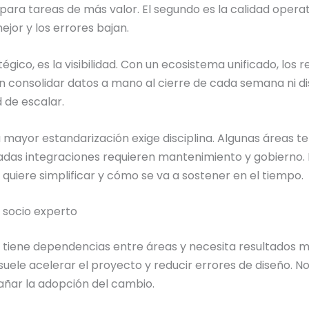
ara tareas de más valor. El segundo es la calidad opera
ejor y los errores bajan.
égico, es la visibilidad. Con un ecosistema unificado, lo
n consolidar datos a mano al cierre de cada semana ni di
 de escalar.
 mayor estandarización exige disciplina. Algunas áreas 
adas integraciones requieren mantenimiento y gobierno.
 quiere simplificar y cómo se va a sostener en el tiempo.
 socio experto
, tiene dependencias entre áreas y necesita resultados me
uele acelerar el proyecto y reducir errores de diseño. No
añar la adopción del cambio.