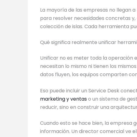
La mayoría de las empresas no llegan a 
para resolver necesidades concretas y,
colección de islas. Cada herramienta pu
Qué significa realmente unificar herram
Unificar no es meter toda la operación e
necesitan lo mismo ni tienen los mismos 
datos fluyen, los equipos comparten con
Eso puede incluir un Service Desk cone
marketing y ventas
o un sistema de gest
reducir, sino en construir una arquitect
Cuando esto se hace bien, la empresa ga
información. Un director comercial ve el 