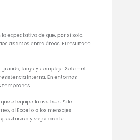
a expectativa de que, por sí solo,
s distintos entre áreas. El resultado
 grande, largo y complejo. Sobre el
resistencia interna. En entornos
as tempranas.
e el equipo la use bien. Si la
reo, al Excel o a los mensajes
apacitación y seguimiento.