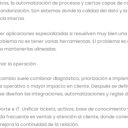
ctivos, la automatización de procesos y ciertas capas de 
standarización. Son sistemas donde la calidad del dato y 
cia interna.
 aplicaciones especializadas si resuelven muy bien una 
problema no es tener varias herramientas. El problema e
ra mantenerlas alineadas.
nar la operación
cambio suele combinar diagnóstico, priorización e imple
e operativo o mayor impacto en cliente. Después se defi
se diseñan las integraciones, automatizaciones y reglas 
rte e IT. Unificar tickets, activos, base de conocimiento
da frecuente es ventas y atención al cliente, donde cone
ejora la continuidad de la relación.