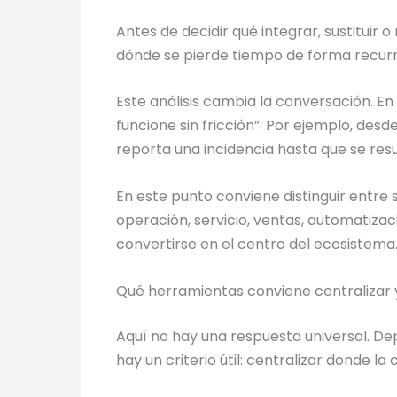
Antes de decidir qué integrar, sustituir
dónde se pierde tiempo de forma recurr
Este análisis cambia la conversación. E
funcione sin fricción”. Por ejemplo, des
reporta una incidencia hasta que se res
En este punto conviene distinguir entre
operación, servicio, ventas, automatiza
convertirse en el centro del ecosistema
Qué herramientas conviene centralizar y
Aquí no hay una respuesta universal. Dep
hay un criterio útil: centralizar donde la