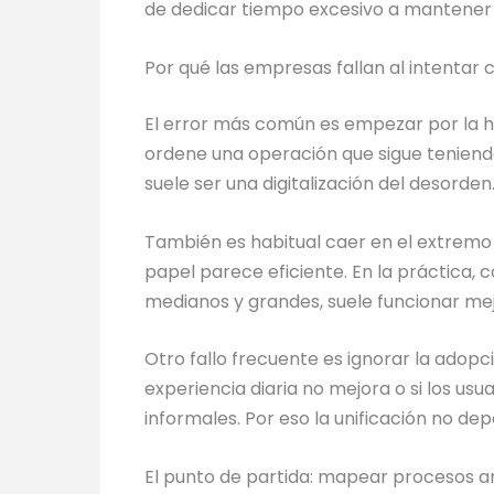
de dedicar tiempo excesivo a mantener
Por qué las empresas fallan al intentar
El error más común es empezar por la he
ordene una operación que sigue teniendo 
suele ser una digitalización del desorden
También es habitual caer en el extremo c
papel parece eficiente. En la práctica, 
medianos y grandes, suele funcionar mej
Otro fallo frecuente es ignorar la adopc
experiencia diaria no mejora o si los us
informales. Por eso la unificación no d
El punto de partida: mapear procesos a